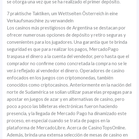
se otorga una vez que se ha realizado el primer depósito.
7 praktische Taktiken, um Wettseiten Österreich in eine
Verkaufsmaschine zu verwandeln
Los casinos más prestigiosos de Argentina se destacan por
ofrecer numerosas opciones de depósito y retiro seguras y
convenientes para los jugadores. Una garantía que te brinda
seguridad es que para realizar los pagos, MercadoPago
traspasa el dinero a la cuenta del vendedor, pero hasta que el
comprador no confirme como concretada la compra no se le
verá reflejado al vendedor el dinero. Operadores de casino
enfocados en los juegos con criptomonedas, también
conocidos como criptocasinos. Anteriormente en la nación del
norte de Sudamérica se solían utilizar pasarelas prepagas para
apostar en juegos de azar y en alternativas de casino, pero
poco a poco las billeteras electrónicas fueron haciendo
presencia, y la llegada de Mercado Pago ha dinamizado este
proceso, en especial cuando se trata de pagos en la
plataforma de MercadoLibre. Acerca de CasinoTopsOnline.
Además, brinda una extensa selección de mesas de casino en