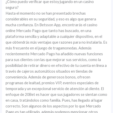
¿Cómo puedo verificar que estoy jugando en un casino
seguro?
Hasta el momento no se han presentado brechas
considerables en su seguridad, y eso es algo que genera
mucha confianza. En Betsson App, encontrarás el casino
online Mercado Pago que tanto has buscado, en una
plataforma sencilla y adaptable a cualquier dispositivo, en el
que obtendrás más ventajas que razones para no instalarla. Es
más frecuente en el juego de tragamonedas. Además
recientemente Mercado Pago ha añadido nuevas funciones
para sus clientes con las que mejorar sus servicios, como la
posibilidad de retirar dinero en efectivo de tu cuenta en línea a
través de cajeros automáticos situados en tiendas de
conveniencia. Además de generosos bonos, ofrecen
programas de lealtad, premios VIP, eventos especiales de
temporada y un excepcional servicio de atención al cliente. El
enfoque de 20Bet es hacer que sus jugadores se sientan como
en casa, tratándolos como familia. Pues, has llegado al lugar
correcto. Son algunos de los aspectos por lo que Mercado
Pago es tan utilizado, además podemos mencionar otros