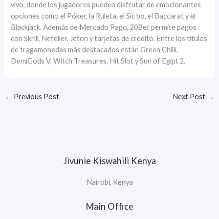
vivo, donde los jugadores pueden disfrutar de emocionantes
opciones como el Póker, la Ruleta, el Sic bo, el Baccarat y el
Blackjack. Además de Mercado Pago, 20Bet permite pagos
con Skrill, Neteller, Jeton y tarjetas de crédito. Entre los títulos
de tragamonedas más destacados están Green Chilli,
DemiGods V, Witch Treasures, Hit Slot y Sun of Egipt 2.
←
Previous Post
Next Post
→
Jivunie Kiswahili Kenya
Nairobi, Kenya
Main Office