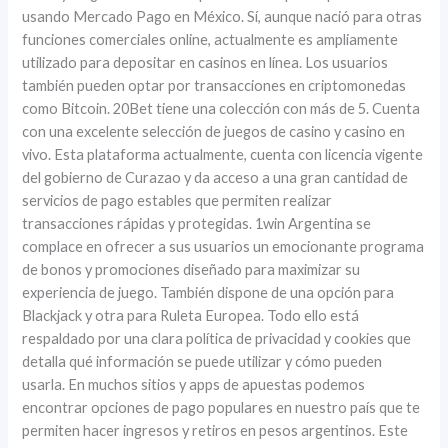
usando Mercado Pago en México. Sí, aunque nació para otras
funciones comerciales online, actualmente es ampliamente
utilizado para depositar en casinos en línea. Los usuarios
también pueden optar por transacciones en criptomonedas
como Bitcoin. 20Bet tiene una colección con más de 5. Cuenta
con una excelente selección de juegos de casino y casino en
vivo. Esta plataforma actualmente, cuenta con licencia vigente
del gobierno de Curazao y da acceso a una gran cantidad de
servicios de pago estables que permiten realizar
transacciones rápidas y protegidas. 1win Argentina se
complace en ofrecer a sus usuarios un emocionante programa
de bonos y promociones diseñado para maximizar su
experiencia de juego. También dispone de una opción para
Blackjack y otra para Ruleta Europea. Todo ello está
respaldado por una clara política de privacidad y cookies que
detalla qué información se puede utilizar y cómo pueden
usarla. En muchos sitios y apps de apuestas podemos
encontrar opciones de pago populares en nuestro país que te
permiten hacer ingresos y retiros en pesos argentinos. Este