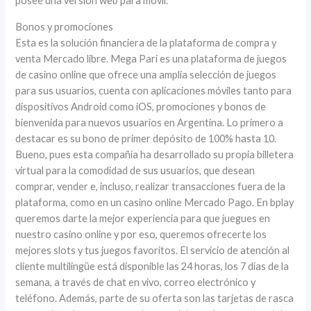
posee una versión web para móvil.
Bonos y promociones
Esta es la solución financiera de la plataforma de compra y
venta Mercado libre. Mega Pari es una plataforma de juegos
de casino online que ofrece una amplia selección de juegos
para sus usuarios, cuenta con aplicaciones móviles tanto para
dispositivos Android como iOS, promociones y bonos de
bienvenida para nuevos usuarios en Argentina. Lo primero a
destacar es su bono de primer depósito de 100% hasta 10.
Bueno, pues esta compañía ha desarrollado su propia billetera
virtual para la comodidad de sus usuarios, que desean
comprar, vender e, incluso, realizar transacciones fuera de la
plataforma, como en un casino online Mercado Pago. En bplay
queremos darte la mejor experiencia para que juegues en
nuestro casino online y por eso, queremos ofrecerte los
mejores slots y tus juegos favoritos. El servicio de atención al
cliente multilingüe está disponible las 24 horas, los 7 días de la
semana, a través de chat en vivo, correo electrónico y
teléfono. Además, parte de su oferta son las tarjetas de rasca