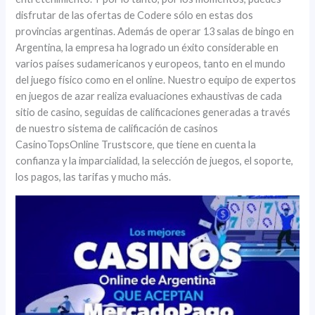
disfrutar de las ofertas de Codere sólo en estas dos
provincias argentinas. Además de operar 13 salas de bingo en
Argentina, la empresa ha logrado un éxito considerable en
varios países sudamericanos y europeos, tanto en el mundo
del juego físico como en el online. Nuestro equipo de expertos
en juegos de azar realiza evaluaciones exhaustivas de cada
sitio de casino, seguidas de calificaciones generadas a través
de nuestro sistema de calificación de casinos
CasinoTopsOnline Trustscore, que tiene en cuenta la
confianza y la imparcialidad, la selección de juegos, el soporte,
los pagos, las tarifas y mucho más.