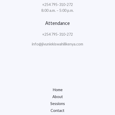
+254 795-310-272
8:00 a.m. – 5:00 p.m.
Attendance
+254 795-310-272
info@jivuniekiswahilikenya.com
Home
About
Sessions
Contact