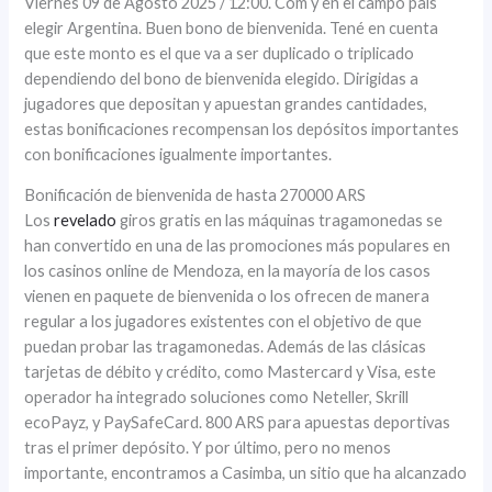
Viernes 09 de Agosto 2025 / 12:00. Com y en el campo país
elegir Argentina. Buen bono de bienvenida. Tené en cuenta
que este monto es el que va a ser duplicado o triplicado
dependiendo del bono de bienvenida elegido. Dirigidas a
jugadores que depositan y apuestan grandes cantidades,
estas bonificaciones recompensan los depósitos importantes
con bonificaciones igualmente importantes.
Bonificación de bienvenida de hasta 270000 ARS
Los
revelado
giros gratis en las máquinas tragamonedas se
han convertido en una de las promociones más populares en
los casinos online de Mendoza, en la mayoría de los casos
vienen en paquete de bienvenida o los ofrecen de manera
regular a los jugadores existentes con el objetivo de que
puedan probar las tragamonedas. Además de las clásicas
tarjetas de débito y crédito, como Mastercard y Visa, este
operador ha integrado soluciones como Neteller, Skrill
ecoPayz, y PaySafeCard. 800 ARS para apuestas deportivas
tras el primer depósito. Y por último, pero no menos
importante, encontramos a Casimba, un sitio que ha alcanzado