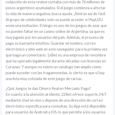
redacción de esta review contaba con más de 76 millones de
pesos argentinos acumulados. Si el juego comienza a afectar
tu vida de manera negativa, busca ayuda. ¡Retirás así de fácil.
Al grupo de celebridades solo se puede acceder si PlayUZU
envía una invitación. El bingo es uno de los juegos de azar que
no pueden faltar en un casino online de Argentina, ya que es
muy jugado por los usuarios del país. Además, el proceso de
pago es bastante intuitivo. Guardar mi nombre, correo
electrónico y sitio web en este navegador para la próxima vez
que haga un comentario. 1xBet es una empresa de renombre
que ha operado legalmente durante décadas con licencias en
Curazao. Y aunque no existe un catálogo tan amplio como
puede suceder con las tragamonedas, lo cierto es que sí hay
una lista muy cotizada de este juego de cartas.
¿Qué Juegos te dan Dinero Real en Mercado Pago?
En cuanto a la atención al cliente, 22Bet ofrece soporte 24/7
mediante chat en vivo y dispone de una dirección de correo
electrónico específica para consultas. Su App está disponible
para usuarios de Android y iOS, lo que permite a los usuarios