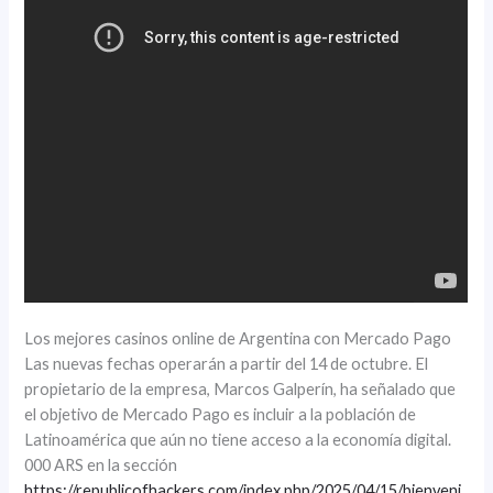
Los mejores casinos online de Argentina con Mercado Pago
Las nuevas fechas operarán a partir del 14 de octubre. El
propietario de la empresa, Marcos Galperín, ha señalado que
el objetivo de Mercado Pago es incluir a la población de
Latinoamérica que aún no tiene acceso a la economía digital.
000 ARS en la sección
https://republicofhackers.com/index.php/2025/04/15/bienveni