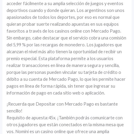
acceder fácilmente a su amplia selección de juegos y eventos
deportivos cuando y donde quieran. Los argentinos son unos
apasionados de todos los deportes, por eso es normal que
quieran probar suerte realizando apuestas en sus equipos
favoritos a través de los casinos online con Mercado Pago.
Sin embargo, cabe destacar que el servicio cobra una comisión
del 5,99 % por las recargas de monedero. Los jugadores que
alcanzan el nivel más alto tienen la oportunidad de recibir un
premio especial. Esta plataforma permite a los usuarios
realizar transacciones en línea de manera segura y sencilla,
porque las personas pueden vincular su tarjeta de crédito o
débito a su cuenta de Mercado Pago, lo que les permite hacer
pagos en línea de forma rápida, sin tener que ingresar su
información de pago en cada sitio web o aplicación.
¡Recuerda que Depositar con Mercado Pago es bastante
sencillo!
Requisito de apuesta:45x. ¡También podrás comunicarte con
otros jugadores que están conectados en la misma mesa que
vos. Nomini es un casino online que ofrece una amplia