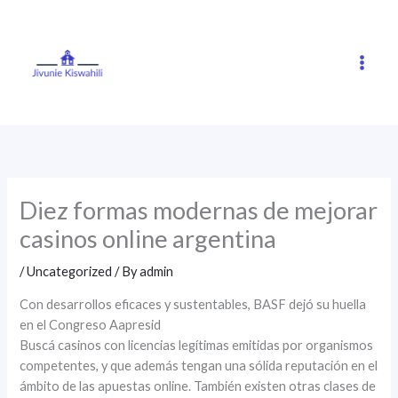
Skip
to
content
Diez formas modernas de mejorar
casinos online argentina
/
Uncategorized
/ By
admin
Con desarrollos eficaces y sustentables, BASF dejó su huella
en el Congreso Aapresid
Buscá casinos con licencias legítimas emitidas por organismos
competentes, y que además tengan una sólida reputación en el
ámbito de las apuestas online. También existen otras clases de