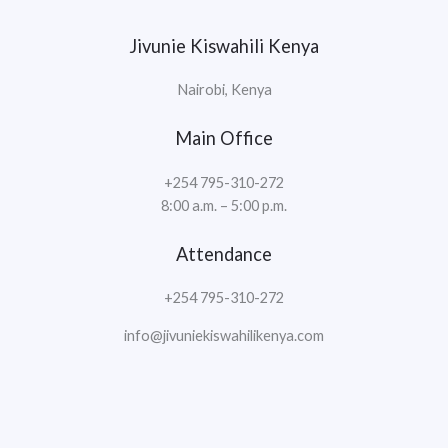
Jivunie Kiswahili Kenya
Nairobi, Kenya
Main Office
+254 795-310-272
8:00 a.m. – 5:00 p.m.
Attendance
+254 795-310-272
info@jivuniekiswahilikenya.com