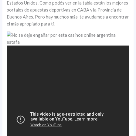
Estados Unidos. Como podés ver en la tabla están los mejores
portales de apuestas deportivas en CABA y la Provincia de
Buenos Aires. Pero hay muchos más, te ayudamos a encontrar
el más apropiado para ti.