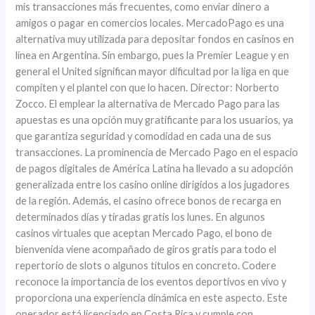
mis transacciones más frecuentes, como enviar dinero a
amigos o pagar en comercios locales. MercadoPago es una
alternativa muy utilizada para depositar fondos en casinos en
línea en Argentina. Sin embargo, pues la Premier League y en
general el United significan mayor dificultad por la liga en que
compiten y el plantel con que lo hacen. Director: Norberto
Zocco. El emplear la alternativa de Mercado Pago para las
apuestas es una opción muy gratificante para los usuarios, ya
que garantiza seguridad y comodidad en cada una de sus
transacciones. La prominencia de Mercado Pago en el espacio
de pagos digitales de América Latina ha llevado a su adopción
generalizada entre los casino online dirigidos a los jugadores
de la región. Además, el casino ofrece bonos de recarga en
determinados días y tiradas gratis los lunes. En algunos
casinos virtuales que aceptan Mercado Pago, el bono de
bienvenida viene acompañado de giros gratis para todo el
repertorio de slots o algunos títulos en concreto. Codere
reconoce la importancia de los eventos deportivos en vivo y
proporciona una experiencia dinámica en este aspecto. Este
operador está licenciado en Costa Rica y cumple con