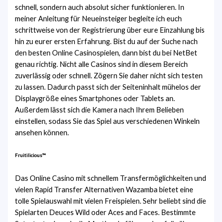
schnell, sondern auch absolut sicher funktionieren. In
meiner Anleitung für Neueinsteiger begleite ich euch
schrittweise von der Registrierung über eure Einzahlung bis
hin zu eurer ersten Erfahrung. Bist du auf der Suche nach
den besten Online Casinospielen, dann bist du bei NetBet
genau richtig. Nicht alle Casinos sind in diesem Bereich
zuverlässig oder schnell. Zögern Sie daher nicht sich testen
zu lassen. Dadurch passt sich der Seiteninhalt mühelos der
Displaygröße eines Smartphones oder Tablets an.
Außerdem lässt sich die Kamera nach Ihrem Belieben
einstellen, sodass Sie das Spiel aus verschiedenen Winkeln
ansehen können.
Fruitilicious™
Das Online Casino mit schnellem Transfermöglichkeiten und
vielen Rapid Transfer Alternativen Wazamba bietet eine
tolle Spielauswahl mit vielen Freispielen. Sehr beliebt sind die
Spielarten Deuces Wild oder Aces and Faces. Bestimmte