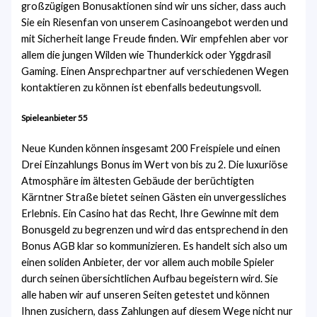
großzügigen Bonusaktionen sind wir uns sicher, dass auch
Sie ein Riesenfan von unserem Casinoangebot werden und
mit Sicherheit lange Freude finden. Wir empfehlen aber vor
allem die jungen Wilden wie Thunderkick oder Yggdrasil
Gaming. Einen Ansprechpartner auf verschiedenen Wegen
kontaktieren zu können ist ebenfalls bedeutungsvoll.
Spieleanbieter 55
Neue Kunden können insgesamt 200 Freispiele und einen
Drei Einzahlungs Bonus im Wert von bis zu 2. Die luxuriöse
Atmosphäre im ältesten Gebäude der berüchtigten
Kärntner Straße bietet seinen Gästen ein unvergessliches
Erlebnis. Ein Casino hat das Recht, Ihre Gewinne mit dem
Bonusgeld zu begrenzen und wird das entsprechend in den
Bonus AGB klar so kommunizieren. Es handelt sich also um
einen soliden Anbieter, der vor allem auch mobile Spieler
durch seinen übersichtlichen Aufbau begeistern wird. Sie
alle haben wir auf unseren Seiten getestet und können
Ihnen zusichern, dass Zahlungen auf diesem Wege nicht nur