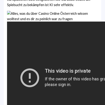
Spielsucht zu bekämpfen ist KI sehr effektiv.