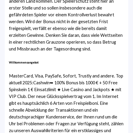
anderen Land kommen. Der Spielerschutz steht hier an
erster Stelle und so sollen insbesondere auch die
gefährdeten Spieler vor einem Kontrollverlust bewahrt
werden. Wird der Bonus nicht in der gesetzten Frist
freigespielt, verfällt er ebenso wie die bereits damit
erzielten Gewinne. Denken Sie daran, dass viele Wettseiten
in einer rechtlichen Grauzone operieren, so dass Betrug
und Missbrauch an der Tagesordnung sind.
Willkommensangebot
MasterCard, Visa, PaySafe, Sofort, Trustly and andere. Top
aktuell 2025:Cashwin➥ 100% Bonus bis 1000 € + 50 Free
Spinskein 1 € Einsatzlimit ★ Live Casino and Jackpots ★ mit
VIP Club. Der neue Glücksspielvertrag vom 1. Im Internet
gibt es hauptsächlich 6 Arten von Freispielboni. Eine
schnelle Abwicklung der Transaktionen und ein
deutschsprachiger Kundenservice, der Ihnen rund um die
Uhr bei Problemen oder Fragen zur Verfügung steht, zählen
zu unseren Auswahlkriterien für ein erstklassiges und