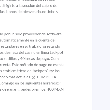
dirigirte a la sección del cajero de
as, bonos de bienvenida, noticias y
do por un solo proveedor de software,
á automáticamente en la cuenta del
 estándares en su trabajo, prestando
gos de mesa del casino en línea Jackpot
co rodillos y 40 líneas de pago. Com
correcta. Este método de pago no es más
más emblemáticas de JackpotCity: los
un poco más actuales. 💰 TÓMBOLA
ingo en los siguientes horarios:✅
vez de ganar grandes premios. 400 MXN