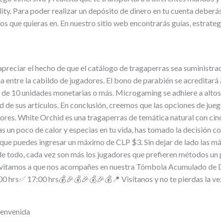
ity. Para poder realizar un depósito de dinero en tu cuenta deberás 
s que quieras en. En nuestro sitio web encontrarás guías, estrategi
preciar el hecho de que el catálogo de tragaperras sea suministra
a entre la cabildo de jugadores. El bono de parabién se acreditar
 de 10 unidades monetarias o más. Microgaming se adhiere a altos
ad de sus artículos. En conclusión, creemos que las opciones de jue
adores. White Orchid es una tragaperras de temática natural con cin
tas un poco de calor y especias en tu vida, has tomado la decisión 
a que puedes ingresar un máximo de CLP $3. Sin dejar de lado las 
de todo, cada vez son más los jugadores que prefieren métodos 
s a que nos acompañes en nuestra Tómbola Acumulado de Dom
0 hrs✅ 17:00 hrs💰🎉💰🎉💰🎉💰📍 Visítanos y no te pierdas la 
ienvenida