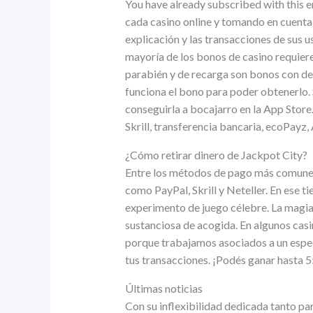
You have already subscribed with this 
cada casino online y tomando en cuenta
explicación y las transacciones de sus u
mayoría de los bonos de casino requiere
parabién y de recarga son bonos con depó
funciona el bono para poder obtenerlo. S
conseguirla a bocajarro en la App Sto
Skrill, transferencia bancaria, ecoPayz
¿Cómo retirar dinero de Jackpot City?
Entre los métodos de pago más comunes 
como PayPal, Skrill y Neteller. En ese t
experimento de juego célebre. La magia
sustanciosa de acogida. En algunos cas
porque trabajamos asociados a un espec
tus transacciones. ¡Podés ganar hasta 55
Últimas noticias
Con su inflexibilidad dedicada tanto pa