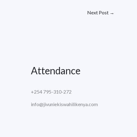
Next Post
→
Attendance
+254 795-310-272
info@jivuniekiswahilikenya.com