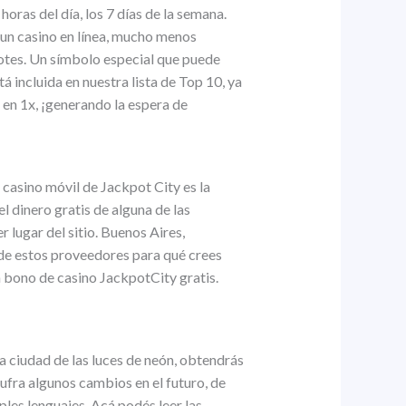
oras del día, los 7 días de la semana.
n un casino en línea, mucho menos
botes. Un símbolo especial que puede
á incluida en nuestra lista de Top 10, ya
 en 1x, ¡generando la espera de
 casino móvil de Jackpot City es la
l dinero gratis de alguna de las
r lugar del sitio. Buenos Aires,
 de estos proveedores para qué crees
n bono de casino JackpotCity gratis.
a ciudad de las luces de neón, obtendrás
ufra algunos cambios en el futuro, de
ples lenguajes. Acá podés leer las