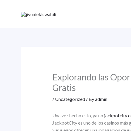
Skip
to
content
Explorando las Opor
Gratis
/
Uncategorized
/ By
admin
Una vez hecho esto, ya no
jackpotcity o
JackpotCity es uno de los casinos más g
Sus juegos ofrecen una indagación de j