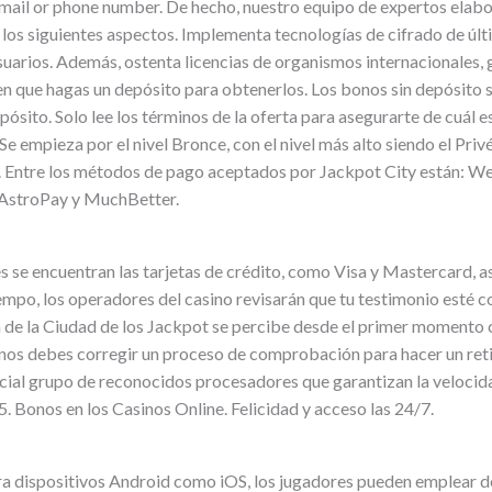
email or phone number. De hecho, nuestro equipo de expertos elabo
 los siguientes aspectos. Implementa tecnologías de cifrado de úl
suarios. Además, ostenta licencias de organismos internacionales, 
n que hagas un depósito para obtenerlos. Los bonos sin depósito s
sito. Solo lee los términos de la oferta para asegurarte de cuál e
e empieza por el nivel Bronce, con el nivel más alto siendo el Privé
re. Entre los métodos de pago aceptados por Jackpot City están:
, AstroPay y MuchBetter.
se encuentran las tarjetas de crédito, como Visa y Mastercard, a
iempo, los operadores del casino revisarán que tu testimonio esté c
 de la Ciudad de los Jackpot se percibe desde el primer momento c
inos debes corregir un proceso de comprobación para hacer un reti
ial grupo de reconocidos procesadores que garantizan la velocida
. Bonos en los Casinos Online. Felicidad y acceso las 24/7.
ra dispositivos Android como iOS, los jugadores pueden emplear de