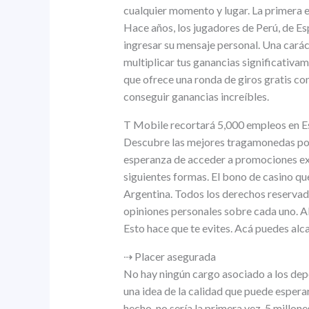
cualquier momento y lugar. La primera es
Hace años, los jugadores de Perú, de Es
ingresar su mensaje personal. Una carác
multiplicar tus ganancias significativam
que ofrece una ronda de giros gratis co
conseguir ganancias increíbles.
T Mobile recortará 5,000 empleos en 
Descubre las mejores tragamonedas por d
esperanza de acceder a promociones exclu
siguientes formas. El bono de casino que 
Argentina. Todos los derechos reservado
opiniones personales sobre cada uno. Al
Esto hace que te evites. Acá puedes alca
⇢ Placer asegurada
No hay ningún cargo asociado a los depó
una idea de la calidad que puede espera
hecho, no sería la primera vez. 5 millon