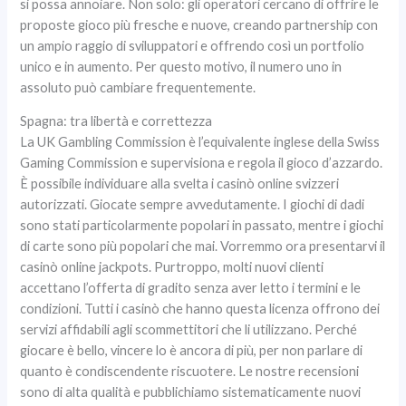
si possa annoiare. Non solo: gli operatori cercano di offrire le
proposte gioco più fresche e nuove, creando partnership con
un ampio raggio di sviluppatori e offrendo così un portfolio
unico e in aumento. Per questo motivo, il numero uno in
assoluto può cambiare frequentemente.
Spagna: tra libertà e correttezza
La UK Gambling Commission è l’equivalente inglese della Swiss
Gaming Commission e supervisiona e regola il gioco d’azzardo.
È possibile individuare alla svelta i casinò online svizzeri
autorizzati. Giocate sempre avvedutamente. I giochi di dadi
sono stati particolarmente popolari in passato, mentre i giochi
di carte sono più popolari che mai. Vorremmo ora presentarvi il
casinò online jackpots. Purtroppo, molti nuovi clienti
accettano l’offerta di gradito senza aver letto i termini e le
condizioni. Tutti i casinò che hanno questa licenza offrono dei
servizi affidabili agli scommettitori che li utilizzano. Perché
giocare è bello, vincere lo è ancora di più, per non parlare di
quanto è condiscendente riscuotere. Le nostre recensioni
sono di alta qualità e pubblichiamo sistematicamente nuovi