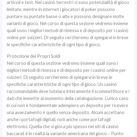
articoli e test. Nei casinò terrestri ci sono potenzialità di gioco
limitate, mentre in internet i giocatori di poker possono
puntare su puntate basse o alte e possono designare molte
varianti di gioco. Nel corso di questa sezione vedremo insieme
quali sono i migliori metodi di rimessa e di deposito per i casinò
online per svizzeri. Di seguito cercheremo di spiegarvi in breve
le specifiche caratteristiche di ogni tipo di gioco.
Protezione dei Propri Soldi
Nel corso di questa sezione vedremo insieme quali sono i
migliori metodi di rimessa e di deposito per i casinò online per
svizzeri. Di seguito cercheremo di spiegarvi in breve le
specifiche caratteristiche di ogni tipo di gioco. Un casinò
raccomandabile deve tutelare interamente il scommettitore e i
dati che immette al momento della catalogazione. L’unico caso
in cui non è fondamentale adempiere un deposito per ricevere
una avanzamento è quello senza deposito. Alcuni accettano
anche i portafogli digitali, noti anche come portafogli
elettronici. Quella che si gioca più spesso nei siti di casinò
baccarat è in realtà la variante americana del gioco – Punto