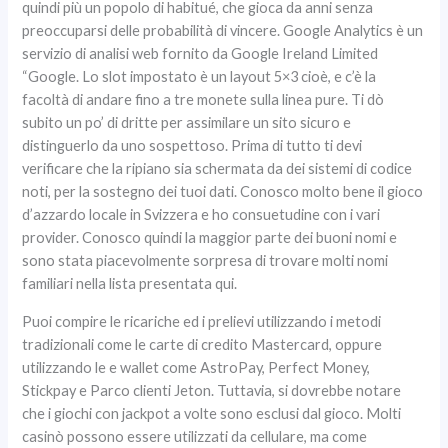
quindi più un popolo di habitué, che gioca da anni senza
preoccuparsi delle probabilità di vincere. Google Analytics è un
servizio di analisi web fornito da Google Ireland Limited
“Google. Lo slot impostato è un layout 5×3 cioè, e c’è la
facoltà di andare fino a tre monete sulla linea pure. Ti dò
subito un po’ di dritte per assimilare un sito sicuro e
distinguerlo da uno sospettoso. Prima di tutto ti devi
verificare che la ripiano sia schermata da dei sistemi di codice
noti, per la sostegno dei tuoi dati. Conosco molto bene il gioco
d’azzardo locale in Svizzera e ho consuetudine con i vari
provider. Conosco quindi la maggior parte dei buoni nomi e
sono stata piacevolmente sorpresa di trovare molti nomi
familiari nella lista presentata qui.
Puoi compire le ricariche ed i prelievi utilizzando i metodi
tradizionali come le carte di credito Mastercard, oppure
utilizzando le e wallet come AstroPay, Perfect Money,
Stickpay e Parco clienti Jeton. Tuttavia, si dovrebbe notare
che i giochi con jackpot a volte sono esclusi dal gioco. Molti
casinò possono essere utilizzati da cellulare, ma come