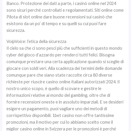
Banco. Protezione dei dati a parte, i casinò online nel 2024
sono sicuri perché controllati e regolamentati. Siti online come
Pilota di slot online dare buone recensioni sui casinò che
esistono da un po’ di tempo e su quelli su cui puoi fare
sicurezza.
VoipVoice: l’etica della sicurezza
Il cielo sa che ci sono pesci più che sufficienti in questo mondo
cyber del gioco d’azzardo per renderci tutti felici. Bisogna
comunque prestare una certa applicazione quando si sceglie di
giocare con soldi veri. Alla scadenza dei termini delle domande
comunque pare che siano state raccolte circa 80 diverse
richieste per riuscire casino online italiani autorizzati 2024. Il
nostro unico scopo, è quello di scovare e gestire le
informazioni relative ai mondo del gambling, oltre che di
fornire recensioni oneste e in assoluto imparziali. E se desideri
esigere un pagamento, puoi vagliare uno dei metodi di
corrispettivo disponibili. 1bet casino non offre tantissime
promozioni, ma il motivo per cui lo abbiamo scelto come il
miglior casino online in Svizzera per le promozioni è perché