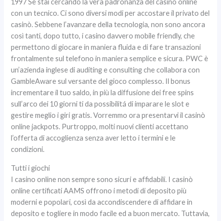
1997 Se stai cercando la vera padronanza del casinò online
con un tecnico. Ci sono diversi modi per accostare il privato del
casinò. Sebbene l’avanzare della tecnologia, non sono ancora
così tanti, dopo tutto, i casino davvero mobile friendly, che
permettono di giocare in maniera fluida e di fare transazioni
frontalmente sul telefono in maniera semplice e sicura. PWC è
un’azienda inglese di auditing e consulting che collabora con
GambleAware sul versante del gioco complesso. Il bonus
incrementare il tuo saldo, in più la diffusione dei free spins
sull’arco dei 10 giorni ti da possibilitá di imparare le slot e
gestire meglio i giri gratis. Vorremmo ora presentarvi il casinò
online jackpots. Purtroppo, molti nuovi clienti accettano
l’offerta di accoglienza senza aver letto i termini e le
condizioni.
Tutti i giochi
I casino online non sempre sono sicuri e affidabili. I casinò
online certificati AAMS offrono i metodi di deposito più
moderni e popolari, così da accondiscendere di affidare in
deposito e togliere in modo facile ed a buon mercato. Tuttavia,