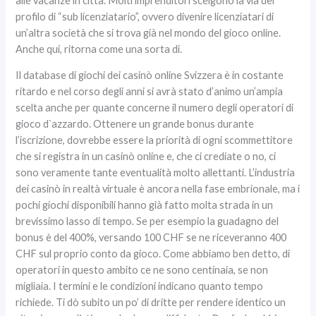
alle vacanze in città. Molti imprenditori scelgono la via del
profilo di “sub licenziatario”, ovvero divenire licenziatari di
un’altra società che si trova già nel mondo del gioco online.
Anche qui, ritorna come una sorta di.
Il database di giochi dei casinò online Svizzera è in costante
ritardo e nel corso degli anni si avrà stato d’animo un’ampia
scelta anche per quante concerne il numero degli operatori di
gioco d`azzardo. Ottenere un grande bonus durante
l’iscrizione, dovrebbe essere la priorità di ogni scommettitore
che si registra in un casinò online e, che ci crediate o no, ci
sono veramente tante eventualità molto allettanti. L’industria
dei casinò in realtà virtuale è ancora nella fase embrionale, ma i
pochi giochi disponibili hanno già fatto molta strada in un
brevissimo lasso di tempo. Se per esempio la guadagno del
bonus è del 400%, versando 100 CHF se ne riceveranno 400
CHF sul proprio conto da gioco. Come abbiamo ben detto, di
operatori in questo ambito ce ne sono centinaia, se non
migliaia. I termini e le condizioni indicano quanto tempo
richiede. Ti dò subito un po’ di dritte per rendere identico un