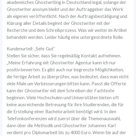
akademisches Ghostwriting in Deutschland legal, solange der
Ghostwriter anonym bleibt und der Auftraggeber das Werk
als eigenes veröffentlicht. Nach der Auftragsbestätigung und
Klärung aller Details beginnt der Ghostwriter mit der
Recherche und dem Schreibprozess. Was wir weiter im Artikel
behandeln werden. Leider häufig eine untergeordnete Rolle.
Kundenurteil: „Sehr Gut”
Stellen Sie sicher, dass Sie regelmäßig Kontakt aufnehmen.
„Meine Erfahrung mit Ghostwriter Agentur kann ich nur
positiv bewerten. Es gibt auch nur begrenzte Möglichkeiten,
die fertige Arbeit zu überprüfen, was bedeutet, dass man nicht
viele Male um Verbesserungen bitten kann. Passt die Offerte
kann der Ghostwriter mit dem Schreiben der Fachtexte
beginnen. Viele Hochschulen und Universitäten bieten oft
keine ausreichende Betreuung für ihre Studierenden, die für
die Erstellung einer Bachelorarbeit benötigt wird. In den
Telefonkonferenzen wird zuerst über die Themenauswahl,
dann über die Methodik und Ghostwriter Johannes Karl
verdient pro Diplomarbeit bis zu 4000 Euro. Wenn Sie auf der