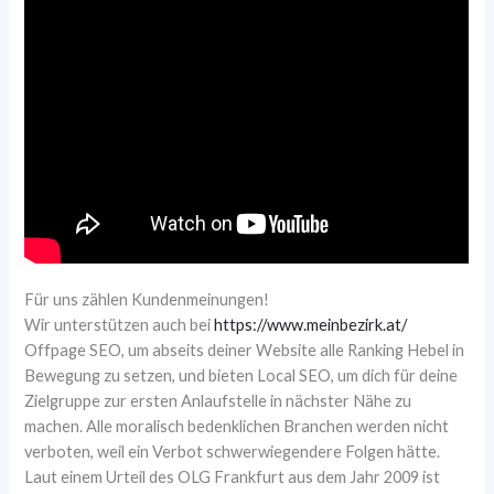
Für uns zählen Kundenmeinungen!
Wir unterstützen auch bei
https://www.meinbezirk.at/
Offpage SEO, um abseits deiner Website alle Ranking Hebel in
Bewegung zu setzen, und bieten Local SEO, um dich für deine
Zielgruppe zur ersten Anlaufstelle in nächster Nähe zu
machen. Alle moralisch bedenklichen Branchen werden nicht
verboten, weil ein Verbot schwerwiegendere Folgen hätte.
Laut einem Urteil des OLG Frankfurt aus dem Jahr 2009 ist