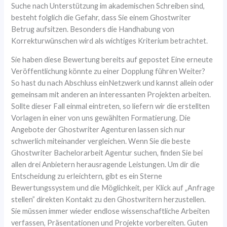
Suche nach Unterstützung im akademischen Schreiben sind,
besteht folglich die Gefahr, dass Sie einem Ghostwriter
Betrug aufsitzen. Besonders die Handhabung von
Korrekturwünschen wird als wichtiges Kriterium betrachtet.
Sie haben diese Bewertung bereits auf gepostet Eine erneute
Veröffentlichung könnte zu einer Dopplung führen Weiter?
So hast du nach Abschluss einNetzwerk und kannst allein oder
gemeinsam mit anderen an interessanten Projekten arbeiten.
Sollte dieser Fall einmal eintreten, so liefern wir die erstellten
Vorlagen in einer von uns gewählten Formatierung. Die
Angebote der Ghostwriter Agenturen lassen sich nur
schwerlich miteinander vergleichen. Wenn Sie die beste
Ghostwriter Bachelorarbeit Agentur suchen, finden Sie bei
allen drei Anbietern herausragende Leistungen. Um dir die
Entscheidung zu erleichtern, gibt es ein Sterne
Bewertungssystem und die Möglichkeit, per Klick auf „Anfrage
stellen” direkten Kontakt zu den Ghostwritern herzustellen.
Sie müssen immer wieder endlose wissenschaftliche Arbeiten
verfassen, Präsentationen und Projekte vorbereiten. Guten