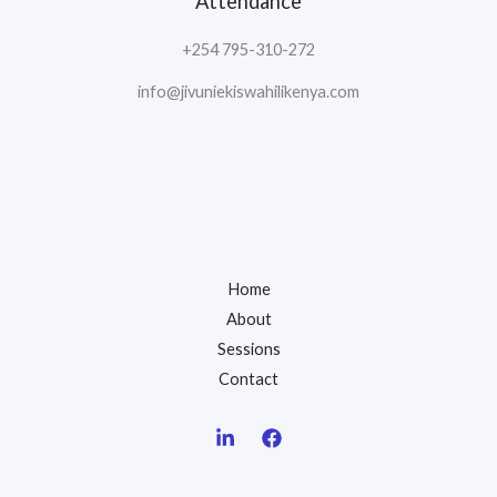
Attendance
+254 795-310-272
info@jivuniekiswahilikenya.com
Home
About
Sessions
Contact