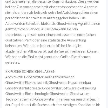
und übernehmen die gesamte Kommunikation. Diese werden
bei der Zusammenarbeit mit einer entsprechenden Agentur
niemals anders als beispielsweise bei Autobiographien einen
persönlichen Kontakt zum Auftraggeber haben. Die
Absolventen Schmiede bietet als Ghostwriting Agentur einen
ganzheitlichen Service. Außerdem kann sie rein
theoriebezogen sein oder einen umfassenden empirischen
qualitativen Part oder eine statistische Auswertung
beinhalten. Wir haben jede erdenkliche Lösung im
akademischen Alltag parat, auf die Sie sich verlassen können.
Wir haben die fünf meistgenutzten Online Plattformen
getestet.
EXPOSEE SCHREIBEN LASSEN
Architektur GhostwriterBauingenieurwesen
GhostwriterElektrotechnik GhostwriterMaschinenbau
GhostwriterInformatik GhostwriterSoftwarelokalisierung
GhostwriterBiotechnologie Ghostwriter Ghostwriter
TechnomathematikGhostwriter Ingenieurwissenschaften. In
der Regel dauert die Suche nach dem richtigen Kandidaten bis