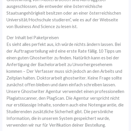
ausgeschlossen, die entweder eine österreichische
Staatsangehörigkeit besitzen oder an einer österreichischen
Universität/Hochschule studieren”, wie es auf der Webseite
von Business And Science zu lesen ist.
Der Inhalt bei Paketpreisen
Es sieht alles perfekt aus, ich würde nichts ändern lassen. Bei
der Auftragserteilung wird eine erste Rate fällig. 10 Tipps um
einen guten Ghostwriter zu finden. Natürlich kann es bei der
Anfertigung der Bachelorarbeit zu Unvorhergesehenem
kommen – Der Verfasser muss sich jedoch an den Arbeits und
Zeitplan halten. Doktorarbeit ghostwriter. Keine Frage sollte
zunächst offen bleiben und dann einfach schreiben lassen.
Unsere Ghostwriter Agentur verwendet einen professionellen
Plagiatsscanner, den PlagScan. Die Agentur verspricht nicht
nur erstklassige Inhalte, sondern auch eine Notengarantie, die
Studierenden zusätzliche Sicherheit gibt. Die persönliche
Information, die in unserem System gespeichert wurde,
verwenden wir nur für Verifikation deiner Bestellung.