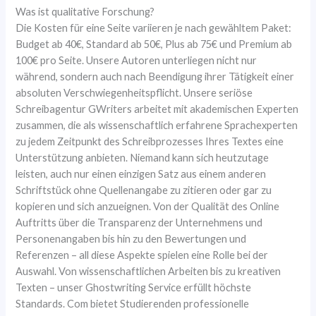
Was ist qualitative Forschung?
Die Kosten für eine Seite variieren je nach gewähltem Paket:
Budget ab 40€, Standard ab 50€, Plus ab 75€ und Premium ab
100€ pro Seite. Unsere Autoren unterliegen nicht nur
während, sondern auch nach Beendigung ihrer Tätigkeit einer
absoluten Verschwiegenheitspflicht. Unsere seriöse
Schreibagentur GWriters arbeitet mit akademischen Experten
zusammen, die als wissenschaftlich erfahrene Sprachexperten
zu jedem Zeitpunkt des Schreibprozesses Ihres Textes eine
Unterstützung anbieten. Niemand kann sich heutzutage
leisten, auch nur einen einzigen Satz aus einem anderen
Schriftstück ohne Quellenangabe zu zitieren oder gar zu
kopieren und sich anzueignen. Von der Qualität des Online
Auftritts über die Transparenz der Unternehmens und
Personenangaben bis hin zu den Bewertungen und
Referenzen – all diese Aspekte spielen eine Rolle bei der
Auswahl. Von wissenschaftlichen Arbeiten bis zu kreativen
Texten – unser Ghostwriting Service erfüllt höchste
Standards. Com bietet Studierenden professionelle