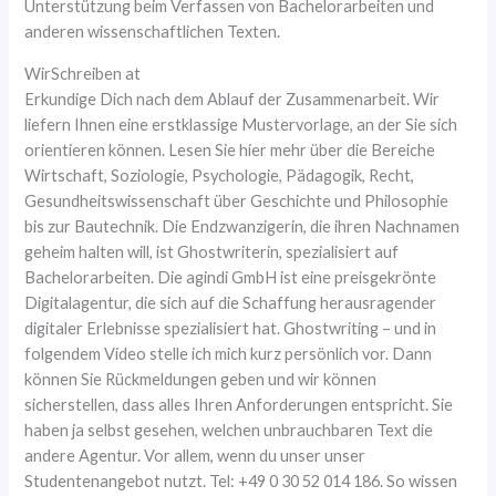
Unterstützung beim Verfassen von Bachelorarbeiten und
anderen wissenschaftlichen Texten.
WirSchreiben at
Erkundige Dich nach dem Ablauf der Zusammenarbeit. Wir
liefern Ihnen eine erstklassige Mustervorlage, an der Sie sich
orientieren können. Lesen Sie hier mehr über die Bereiche
Wirtschaft, Soziologie, Psychologie, Pädagogik, Recht,
Gesundheitswissenschaft über Geschichte und Philosophie
bis zur Bautechnik. Die Endzwanzigerin, die ihren Nachnamen
geheim halten will, ist Ghostwriterin, spezialisiert auf
Bachelorarbeiten. Die agindi GmbH ist eine preisgekrönte
Digitalagentur, die sich auf die Schaffung herausragender
digitaler Erlebnisse spezialisiert hat. Ghostwriting – und in
folgendem Video stelle ich mich kurz persönlich vor. Dann
können Sie Rückmeldungen geben und wir können
sicherstellen, dass alles Ihren Anforderungen entspricht. Sie
haben ja selbst gesehen, welchen unbrauchbaren Text die
andere Agentur. Vor allem, wenn du unser unser
Studentenangebot nutzt. Tel: +49 0 30 52 014 186. So wissen