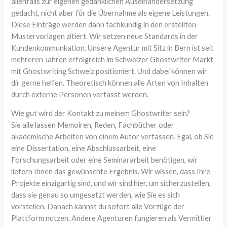
allenfalls zur eigenen gedanklichen Auseinandersetzung
gedacht, nicht aber für die Übernahme als eigene Leistungen.
Diese Einträge werden dann fachkundig in den erstellten
Mustervorlagen zitiert. Wir setzen neue Standards in der
Kundenkommunkation. Unsere Agentur mit Sitz in Bern ist seit
mehreren Jahren erfolgreich im Schweizer Ghostwriter Markt
mit Ghostwriting Schweiz positioniert. Und dabei können wir
dir gerne helfen. Theoretisch können alle Arten von Inhalten
durch externe Personen verfasst werden.
Wie gut wird der Kontakt zu meinem Ghostwriter sein?
Sie alle lassen Memoiren, Reden, Fachbücher oder
akademische Arbeiten von einem Autor verfassen. Egal, ob Sie
eine Dissertation, eine Abschlussarbeit, eine
Forschungsarbeit oder eine Seminararbeit benötigen, wir
liefern Ihnen das gewünschte Ergebnis. Wir wissen, dass Ihre
Projekte einzigartig sind, und wir sind hier, um sicherzustellen,
dass sie genau so umgesetzt werden, wie Sie es sich
vorstellen. Danach kannst du sofort alle Vorzüge der
Plattform nutzen. Andere Agenturen fungieren als Vermittler