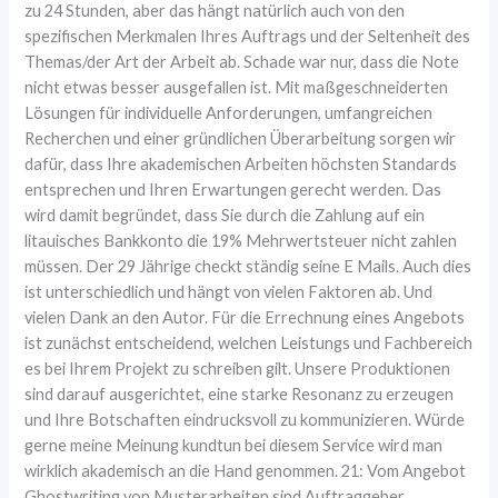
zu 24 Stunden, aber das hängt natürlich auch von den
spezifischen Merkmalen Ihres Auftrags und der Seltenheit des
Themas/der Art der Arbeit ab. Schade war nur, dass die Note
nicht etwas besser ausgefallen ist. Mit maßgeschneiderten
Lösungen für individuelle Anforderungen, umfangreichen
Recherchen und einer gründlichen Überarbeitung sorgen wir
dafür, dass Ihre akademischen Arbeiten höchsten Standards
entsprechen und Ihren Erwartungen gerecht werden. Das
wird damit begründet, dass Sie durch die Zahlung auf ein
litauisches Bankkonto die 19% Mehrwertsteuer nicht zahlen
müssen. Der 29 Jährige checkt ständig seine E Mails. Auch dies
ist unterschiedlich und hängt von vielen Faktoren ab. Und
vielen Dank an den Autor. Für die Errechnung eines Angebots
ist zunächst entscheidend, welchen Leistungs und Fachbereich
es bei Ihrem Projekt zu schreiben gilt. Unsere Produktionen
sind darauf ausgerichtet, eine starke Resonanz zu erzeugen
und Ihre Botschaften eindrucksvoll zu kommunizieren. Würde
gerne meine Meinung kundtun bei diesem Service wird man
wirklich akademisch an die Hand genommen. 21: Vom Angebot
Ghostwriting von Musterarbeiten sind Auftraggeber