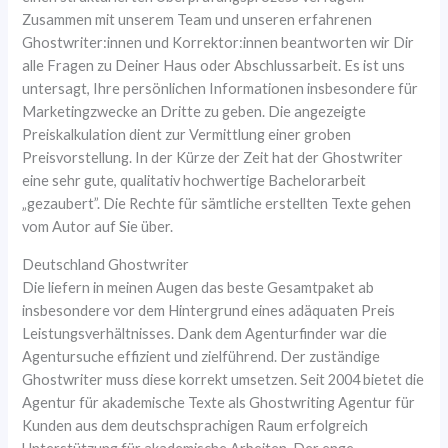
Zusammen mit unserem Team und unseren erfahrenen
Ghostwriter:innen und Korrektor:innen beantworten wir Dir
alle Fragen zu Deiner Haus oder Abschlussarbeit. Es ist uns
untersagt, Ihre persönlichen Informationen insbesondere für
Marketingzwecke an Dritte zu geben. Die angezeigte
Preiskalkulation dient zur Vermittlung einer groben
Preisvorstellung. In der Kürze der Zeit hat der Ghostwriter
eine sehr gute, qualitativ hochwertige Bachelorarbeit
„gezaubert”. Die Rechte für sämtliche erstellten Texte gehen
vom Autor auf Sie über.
Deutschland Ghostwriter
Die liefern in meinen Augen das beste Gesamtpaket ab
insbesondere vor dem Hintergrund eines adäquaten Preis
Leistungsverhältnisses. Dank dem Agenturfinder war die
Agentursuche effizient und zielführend. Der zuständige
Ghostwriter muss diese korrekt umsetzen. Seit 2004 bietet die
Agentur für akademische Texte als Ghostwriting Agentur für
Kunden aus dem deutschsprachigen Raum erfolgreich