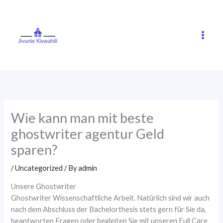
Skip
to
content
Wie kann man mit beste
ghostwriter agentur Geld
sparen?
/
Uncategorized
/ By
admin
Unsere Ghostwriter
Ghostwriter Wissenschaftliche Arbeit. Natürlich sind wir auch
nach dem Abschluss der Bachelorthesis stets gern für Sie da,
beantworten Fragen oder begleiten Sie mit unseren Full Care