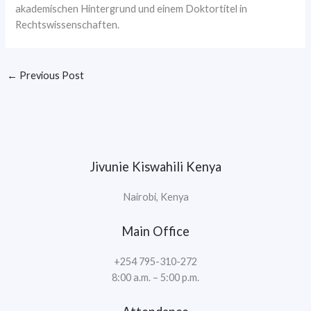
akademischen Hintergrund und einem Doktortitel in
Rechtswissenschaften.
←
Previous Post
Jivunie Kiswahili Kenya
Nairobi, Kenya
Main Office
+254 795-310-272
8:00 a.m. – 5:00 p.m.