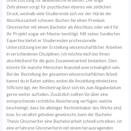
Unterstützung für akademische Arbeiten. Der enge
Zeitrahmen sorgt für psychischen ebenso wie zeitlichen
Druck, weshalb viele Studierende sich vor der Hürde der
Abschlussarbeit scheuen. Buchen Sie einen Premium
Ghostwriter mit einem Bachelor als Abschluss oder wird für
Ihr Projekt sogar ein Master benötigt. Mit seiner fundierten
Expertise bietet er Studierenden professionelle
Unterstützung bei der Erstellung wissenschaftlicher Arbeiten
in verschiedenen Disziplinen. Ich möchte mich bei Ihnen
abschließend für die gute Zusammenarbeit bedanken. Dies
könnte für manche Menschen finanziell unerschwinglich sein.
Bei der Bestellung der gesamten wissenschaftlichen Arbeit
kannst du in Raten zahlen, wobei die Anzahlung mindestens
50% beträgt, der Restbetrag lässt sich bis zum Abgabedatum
gerne weiter aufteilen. Zusätzlich sollten Sie über eine
entsprechende rechtliche Absicherung verfügen, welche
bescheinigt, dass Sie alleiniger Rechteinhaber des Werks sind,
bzw. So veraltet gehoben gewünscht, kann der Bachelor
Thesis Ghostwriter eine Bachelorarbeit schnell schreiben. Ist
eine erfahrene Ghostwriterin mit einem herausragenden