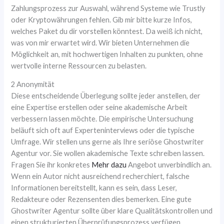
Zahlungsprozess zur Auswahl, während Systeme wie Trustly
oder Kryptowährungen fehlen. Gib mir bitte kurze Infos,
welches Paket du dir vorstellen könntest. Da weiß ich nicht,
was von mir erwartet wird. Wir bieten Unternehmen die
Möglichkeit an, mit hochwertigen Inhalten zu punkten, ohne
wertvolle interne Ressourcen zu belasten.
2 Anonymität
Diese entscheidende Überlegung sollte jeder anstellen, der
eine Expertise erstellen oder seine akademische Arbeit
verbessern lassen möchte. Die empirische Untersuchung
beläuft sich oft auf Experteninterviews oder die typische
Umfrage. Wir stellen uns gerne als Ihre seriöse Ghostwriter
Agentur vor. Sie wollen akademische Texte schreiben lassen.
Fragen Sie ihr konkretes
Mehr dazu
Angebot unverbindlich an.
Wenn ein Autor nicht ausreichend recherchiert, falsche
Informationen bereitstellt, kann es sein, dass Leser,
Redakteure oder Rezensenten dies bemerken. Eine gute
Ghostwriter Agentur sollte über klare Qualitätskontrollen und
einen strukturierten Überprüfungsprozess verfügen.