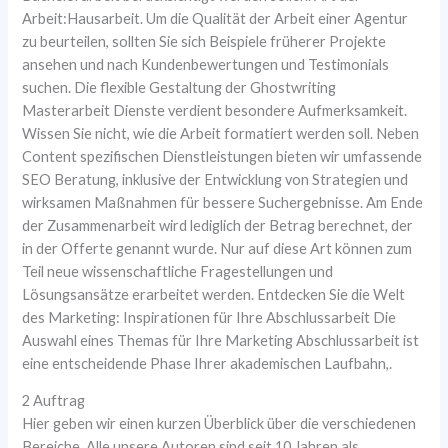
Arbeit:Hausarbeit. Um die Qualität der Arbeit einer Agentur
zu beurteilen, sollten Sie sich Beispiele früherer Projekte
ansehen und nach Kundenbewertungen und Testimonials
suchen. Die flexible Gestaltung der Ghostwriting
Masterarbeit Dienste verdient besondere Aufmerksamkeit.
Wissen Sie nicht, wie die Arbeit formatiert werden soll. Neben
Content spezifischen Dienstleistungen bieten wir umfassende
SEO Beratung, inklusive der Entwicklung von Strategien und
wirksamen Maßnahmen für bessere Suchergebnisse. Am Ende
der Zusammenarbeit wird lediglich der Betrag berechnet, der
in der Offerte genannt wurde. Nur auf diese Art können zum
Teil neue wissenschaftliche Fragestellungen und
Lösungsansätze erarbeitet werden. Entdecken Sie die Welt
des Marketing: Inspirationen für Ihre Abschlussarbeit Die
Auswahl eines Themas für Ihre Marketing Abschlussarbeit ist
eine entscheidende Phase Ihrer akademischen Laufbahn,.
2 Auftrag
Hier geben wir einen kurzen Überblick über die verschiedenen
Bereiche. Alle unsere Autoren sind seit 10 Jahren als