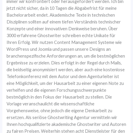
immer wir konfrontiert oder herausgefordert werden. Ich bin
jetzt nicht sicher, da in 10 Tagen die Abgabefrist für meine
Bachelorarbeit endet. Akademische Texte in technischen
Disziplinen sollten auf einem tiefen Verständnis technischer
Konzepte und einer innovativen Denkweise beruhen. Über
3000 erfahrene Ghostwriter schreiben echte Unikate für
Ihren Erfolg. Wir nutzen Content Management Systeme wie
WordPress und Joomla und passen unsere Designs an
branchenspezifische Anforderungen an, um die bestmöglichen
Ergebnisse zu erzielen. Dies erfolgt in der Regel durch Mails,
die beidseitig anonymisiert werden, aber auch eine kostenlose
Telefonkonferenz mit dem Autor und dem Agenturleiter ist
eine Möglichkeit, um der Hausarbeit zu einer eigenen Note zu
verhelfen und die eigenen Forschungsschwerpunkte
bestmöglich in den Fokus der Hausarbeit zu stellen. Die
Vorlage veranschaulicht die wissenschaftliche
Vorgehensweise, ohne jedoch die eigene Denkarbeit zu
ersetzen. Als seriöse Ghostwriting Agentur vermitteln wir
Ihnen hochqualifizierte akademische Ghostwriter und Autoren
zu fairen Preisen. Weiterhin stehen acht Dienstleister für den