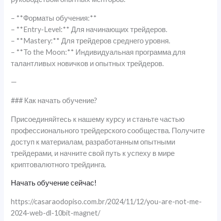
– **Форматы обучения:**
– **Entry-Level:** Для начинающих трейдеров.
– **Mastery:** Для трейдеров среднего уровня.
– **To the Moon:** Индивидуальная программа для
талантливых новичков и опытных трейдеров.
—
### Как начать обучение?
Присоединяйтесь к нашему курсу и станьте частью
профессионального трейдерского сообщества. Получите
доступ к материалам, разработанным опытными
трейдерами, и начните свой путь к успеху в мире
криптовалютного трейдинга.
Начать обучение сейчас!
https://casaraodopiso.com.br/2024/11/12/you-are-not-me-
2024-web-dl-10bit-magnet/