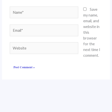
Name*
Save
my name,
email, and
website in
Email*
this
browser
for the
Website
next time I
comment.