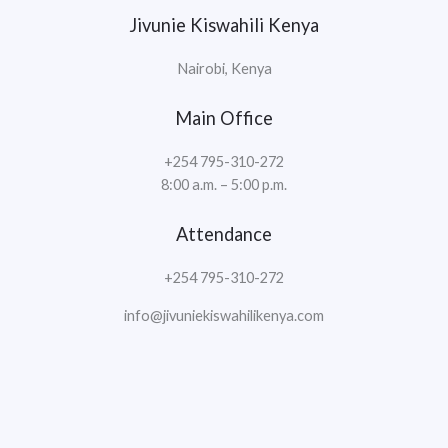
Jivunie Kiswahili Kenya
Nairobi, Kenya
Main Office
+254 795-310-272
8:00 a.m. – 5:00 p.m.
Attendance
+254 795-310-272
info@jivuniekiswahilikenya.com