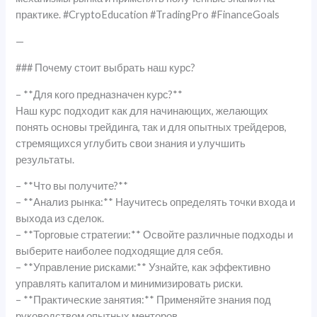
практике. #CryptoEducation #TradingPro #FinanceGoals
—
### Почему стоит выбрать наш курс?
– **Для кого предназначен курс?**
Наш курс подходит как для начинающих, желающих
понять основы трейдинга, так и для опытных трейдеров,
стремящихся углубить свои знания и улучшить
результаты.
– **Что вы получите?**
– **Анализ рынка:** Научитесь определять точки входа и
выхода из сделок.
– **Торговые стратегии:** Освойте различные подходы и
выберите наиболее подходящие для себя.
– **Управление рисками:** Узнайте, как эффективно
управлять капиталом и минимизировать риски.
– **Практические занятия:** Применяйте знания под
руководством опытных менторов.