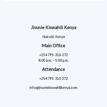
Jivunie Kiswahili Kenya
Nairobi, Kenya
Main Office
+254 795-310-272
8:00 a.m. – 5:00 p.m.
Attendance
+254 795-310-272
info@jivuniekiswahilikenya.com