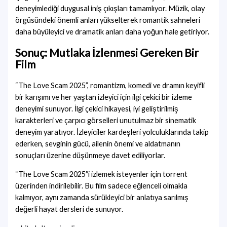
deneyimlediği duygusal iniş çıkışları tamamlıyor. Müzik, olay
örgüsündeki önemli anları yükselterek romantik sahneleri
daha büyüleyici ve dramatik anları daha yoğun hale getiriyor.
Sonuç: Mutlaka İzlenmesi Gereken Bir
Film
“The Love Scam 2025”, romantizm, komedi ve dramın keyifli
bir karışımı ve her yaştan izleyici için ilgi çekici bir izleme
deneyimi sunuyor. İlgi çekici hikayesi, iyi geliştirilmiş
karakterleri ve çarpıcı görselleri unutulmaz bir sinematik
deneyim yaratıyor. İzleyiciler kardeşleri yolculuklarında takip
ederken, sevginin gücü, ailenin önemi ve aldatmanın
sonuçları üzerine düşünmeye davet ediliyorlar.
“The Love Scam 2025″i izlemek isteyenler için torrent
üzerinden indirilebilir. Bu film sadece eğlenceli olmakla
kalmıyor, aynı zamanda sürükleyici bir anlatıya sarılmış
değerli hayat dersleri de sunuyor.