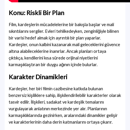
Konu: Riskli Bir Plan
Film, kardeşlerin mücadelelerine bir bakışla başlar ve mali
sıkıntılarını sergiler. Evleri tehlikedeyken, zenginliğiyle bilinen
bir varisi hedef almak için ayrıntılı bir plan yaparlar.
Kardeşler, onun kalbini kazanarak mali geleceklerini güvence
altına alabileceklerine inanırlar. Ancak planları ortaya
çıktıkça, kendilerini kısa sürede orijinal niyetlerini
karmaşıklaştıran bir duygu ağının içinde bulurlar.
Karakter Dinamikleri
Kardeşler, her biri filmin cazibesine katkıda bulunan
benzersiz kişiliklere sahip, ilişkilendirilebilir karakterler olarak
tasvir edilir. İlişkileri, sadakat ve kardeşlik temalarını
vurgulayarak anlatının merkezinde yer alır. Planlarının
karmaşıklıklarında gezinirken, aralarındaki dinamikler gelişir
ve karakterlerinin daha derin katmanlarını ortaya çıkarır.