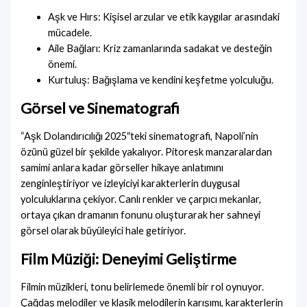
Aşk ve Hırs: Kişisel arzular ve etik kaygılar arasındaki
mücadele.
Aile Bağları: Kriz zamanlarında sadakat ve desteğin
önemi.
Kurtuluş: Bağışlama ve kendini keşfetme yolculuğu.
Görsel ve Sinematografi
“Aşk Dolandırıcılığı 2025″teki sinematografi, Napoli’nin
özünü güzel bir şekilde yakalıyor. Pitoresk manzaralardan
samimi anlara kadar görseller hikaye anlatımını
zenginleştiriyor ve izleyiciyi karakterlerin duygusal
yolculuklarına çekiyor. Canlı renkler ve çarpıcı mekanlar,
ortaya çıkan dramanın fonunu oluşturarak her sahneyi
görsel olarak büyüleyici hale getiriyor.
Film Müziği: Deneyimi Geliştirme
Filmin müzikleri, tonu belirlemede önemli bir rol oynuyor.
Çağdaş melodiler ve klasik melodilerin karışımı, karakterlerin