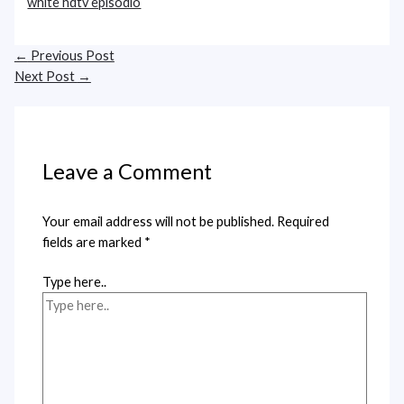
white hdtv episodio
←
Previous Post
Next Post
→
Leave a Comment
Your email address will not be published.
Required
fields are marked
*
Type here..