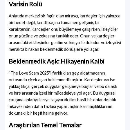
Varisin Rolü
Anlatıda merkezi bir figür olan mirasçı, kardeşler için yalnızca
bir hedef değil, kendi başına tamamen gelişmiş bir
karakterdir. Kardeşler onu büyülemeye çalışırken, izleyiciler
onun gücüne ve zekasına tanıklık eder. Onun ve kardeşler
arasındaki etkileşimler gerilim ve kimya ile doludur ve izleyiciyi
merakta bırakan beklenmedik dönüşlere yol açar.
Beklenmedik Aşk: Hikayenin Kalbi
“The Love Scam 2025″i farklı kılan şey, aldatmacanın
ortasında çiçek açan beklenmedik aşktır. Kardeşler varise
yaklaştıkça, gerçek duygular gelişmeye başlar ve bu da aşk
ve hırs arasında içsel bir mücadeleye yol açar. Bu duygusal
çatışma anlatıyı ileriye taşıyarak filmi basit bir dolandırıcılık
hikayesinden daha fazlası yapar; aşkın karmaşıklıklarının
dokunaklı bir keşfi haline geliyor.
Araştırılan Temel Temalar