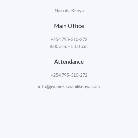
Nairobi, Kenya
Main Office
+254 795-310-272
8:00 a.m. – 5:00 p.m.
Attendance
+254 795-310-272
info@jivuniekiswahilikenya.com