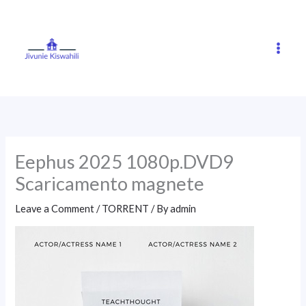
Skip
to
content
Eephus 2025 1080p.DVD9
Scaricamento magnete
Leave a Comment
/
TORRENT
/ By
admin