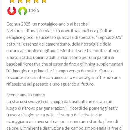
14/26
Eephus 2025: un nostalgico addio al baseball
Nel cuore di una piccola città dove il baseball era più di un
semplice gioco, è successo qualcosa di speciale. “Eephus 2025”
cattura l’essenza del cameratismo, della nostalgia e della
natura agrodolce degli addii. Mentre il sole tramonta sul loro
amato stadio, uomini adulti si riuniscono per una partita di
baseball ricreativa che si estende fino agli inning supplementari
l’ultimo giorno prima che il campo venga demolito. Questa
toccante storia intreccia umorismo e nostalgia, offrendo una
riflessione sul passato e uno sguardo al futuro.
Scena: amato campo
La storia si svolge in un campo da baseball che è stato un
luogo di ritrovo per generazioni. I ricordi dei pomeriggi estivi
trascorsi a giocare a palla e il suono delle risate che
echeggiano attraverso il campo creano uno sfondo pieno di
calore. L’imminente distruzione del campo simboleggia la fine di