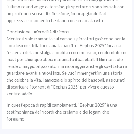
l’ultimo round volge al termine, gli spettatori sono lasciati con
un profondo senso di riflessione, incoraggiandoli ad
apprezzare i momenti che danno un senso alla vita.
Conclusione: un’eredità di ricordi
Mentre il sole tramonta sul campo, i giocatori gioiscono per la
conclusione della loro amata partita. “Eephus 2025” incarna
l’essenza della nostalgia condita con umorismo, rendendolo un
must per chiunque abbia mai amato il baseball. Il film non solo
rende omaggio al passato, ma incoraggia anche gli spettatori a
guardare avanti a nuovi inizi. Se vuoi immergerti in una storia
che celebra la vita, l’amicizia e lo spirito del baseball, assicurati
di scaricare i torrent di “Eephus 2025” per vivere questo
sentito addio.
In quest’epoca di rapidi cambiamenti, “Eephus 2025” è una
testimonianza dei ricordi che creiamo e dei legami che
forgiamo.