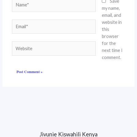
Name*
Save
my name,
email, and
website in
Email*
this
browser
for the
Website
next time I
comment.
Jivunie Kiswahili Kenya