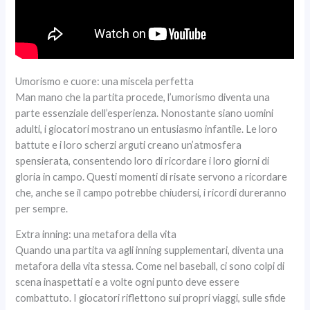
Umorismo e cuore: una miscela perfetta
Man mano che la partita procede, l’umorismo diventa una
parte essenziale dell’esperienza. Nonostante siano uomini
adulti, i giocatori mostrano un entusiasmo infantile. Le loro
battute e i loro scherzi arguti creano un’atmosfera
spensierata, consentendo loro di ricordare i loro giorni di
gloria in campo. Questi momenti di risate servono a ricordare
che, anche se il campo potrebbe chiudersi, i ricordi dureranno
per sempre.
Extra inning: una metafora della vita
Quando una partita va agli inning supplementari, diventa una
metafora della vita stessa. Come nel baseball, ci sono colpi di
scena inaspettati e a volte ogni punto deve essere
combattuto. I giocatori riflettono sui propri viaggi, sulle sfide