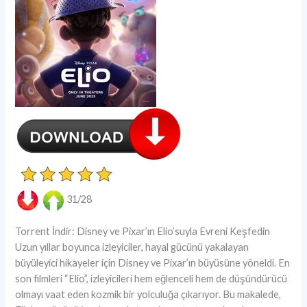
31/28
Torrent İndir: Disney ve Pixar’ın Elio’suyla Evreni Keşfedin
Uzun yıllar boyunca izleyiciler, hayal gücünü yakalayan
büyüleyici hikayeler için Disney ve Pixar’ın büyüsüne yöneldi. En
son filmleri “Elio”, izleyicileri hem eğlenceli hem de düşündürücü
olmayı vaat eden kozmik bir yolculuğa çıkarıyor. Bu makalede,