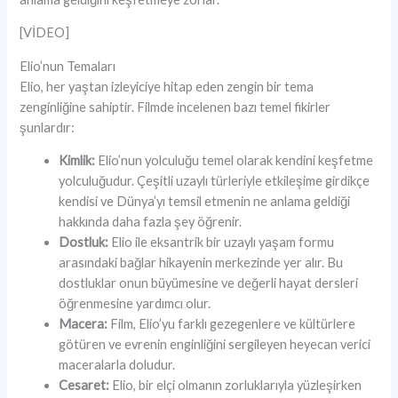
[VİDEO]
Elio’nun Temaları
Elio, her yaştan izleyiciye hitap eden zengin bir tema
zenginliğine sahiptir. Filmde incelenen bazı temel fikirler
şunlardır:
Kimlik:
Elio’nun yolculuğu temel olarak kendini keşfetme
yolculuğudur. Çeşitli uzaylı türleriyle etkileşime girdikçe
kendisi ve Dünya’yı temsil etmenin ne anlama geldiği
hakkında daha fazla şey öğrenir.
Dostluk:
Elio ile eksantrik bir uzaylı yaşam formu
arasındaki bağlar hikayenin merkezinde yer alır. Bu
dostluklar onun büyümesine ve değerli hayat dersleri
öğrenmesine yardımcı olur.
Macera:
Film, Elio’yu farklı gezegenlere ve kültürlere
götüren ve evrenin enginliğini sergileyen heyecan verici
maceralarla doludur.
Cesaret:
Elio, bir elçi olmanın zorluklarıyla yüzleşirken