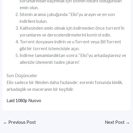
sorunlarından kaçınmak için sitenin itibarlı olduğundan
emin olun.
Sitenin arama çubuğunda “Elio”yu arayın ve en son
indirileni bulun.
Kalitesinden emin olmak için indirmeden önce torrent’in
yorumlarını ve derecelendirmelerini kontrol edin.
Torrent dosyasını indirin ve uTorrent veya BitTorrent
gibi bir torrent istemcisiyle açın.
İndirme tamamlandıktan sonra “Elio”yu arkadaşlarınız ve
ailenizle izlemenin tadını çıkarın!
Son Düşünceler
Elio sadece bir filmden daha fazlasıdır; evrenin fonunda kimlik,
arkadaşlık ve maceranın bir keşfidir.
Laid 1080p Nuovo
←
Previous Post
Next Post
→