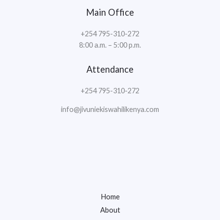
Main Office
+254 795-310-272
8:00 a.m. – 5:00 p.m.
Attendance
+254 795-310-272
info@jivuniekiswahilikenya.com
Home
About