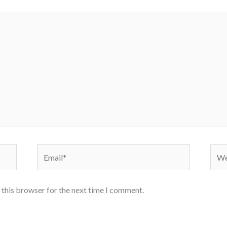
Email*
Webs
 this browser for the next time I comment.