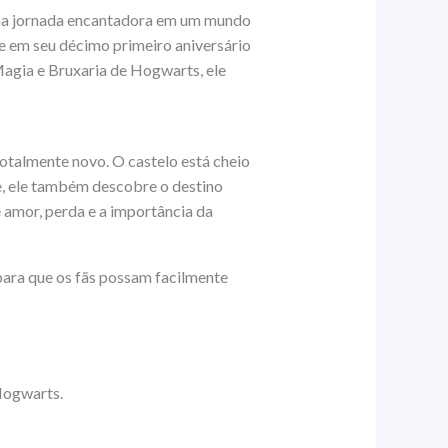
 uma jornada encantadora em um mundo
e em seu décimo primeiro aniversário
Magia e Bruxaria de Hogwarts, ele
otalmente novo. O castelo está cheio
te, ele também descobre o destino
e amor, perda e a importância da
para que os fãs possam facilmente
Hogwarts.