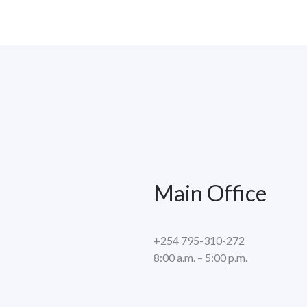
Main Office
+254 795-310-272
8:00 a.m. – 5:00 p.m.