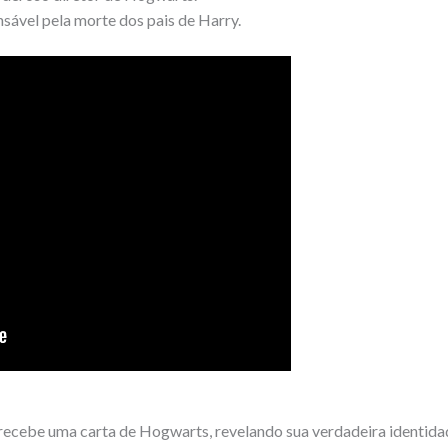
sável pela morte dos pais de Harry.
ecebe uma carta de Hogwarts, revelando sua verdadeira identidade