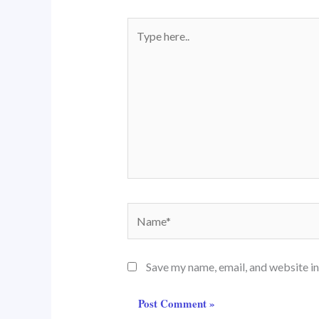
Type
here..
Name*
Save my name, email, and website in