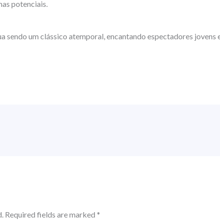
mas potenciais.
nua sendo um clássico atemporal, encantando espectadores jovens e
.
Required fields are marked
*