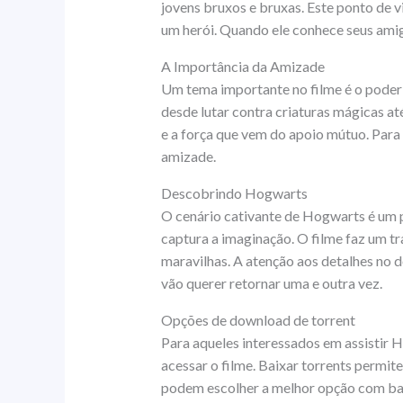
jovens bruxos e bruxas. Este ponto de 
um herói. Quando ele conhece seus amig
A Importância da Amizade
Um tema importante no filme é o poder 
desde lutar contra criaturas mágicas at
e a força que vem do apoio mútuo. Para
amizade.
Descobrindo Hogwarts
O cenário cativante de Hogwarts é um p
captura a imaginação. O filme faz um t
maravilhas. A atenção aos detalhes no 
vão querer retornar uma e outra vez.
Opções de download de torrent
Para aqueles interessados ​​em assistir 
acessar o filme. Baixar torrents permit
podem escolher a melhor opção com base