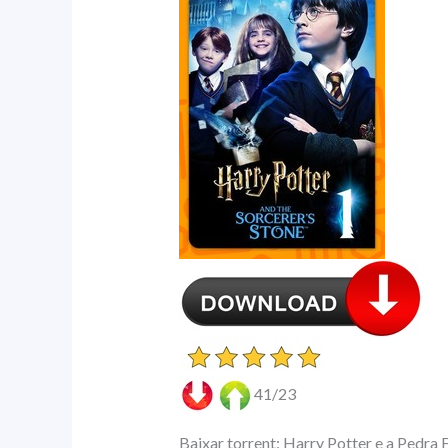
41/23
Baixar torrent: Harry Potter e a Pedra F