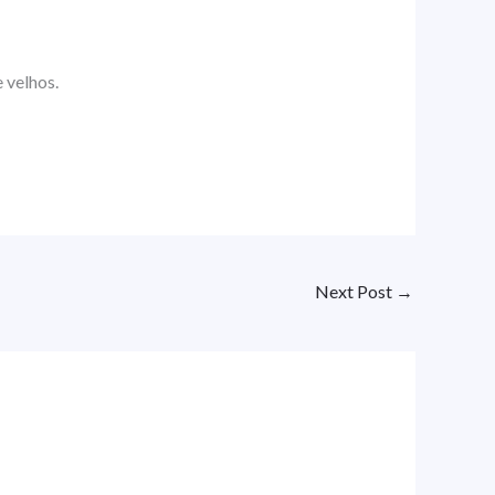
 velhos.
Next Post
→