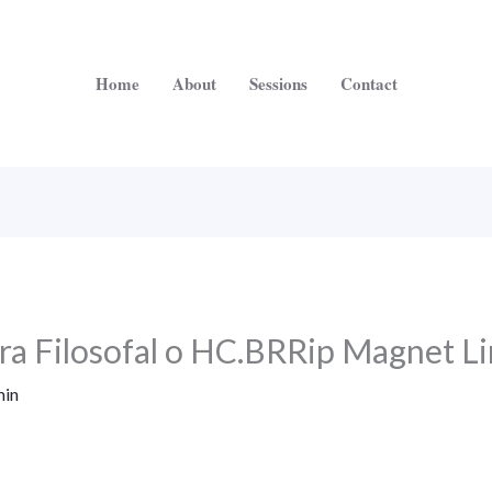
Home
About
Sessions
Contact
dra Filosofal o HC.BRRip Magnet L
in