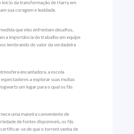
o início da transformação de Harry em
tam sua coragem e lealdade.
 medida que eles enfrentam desafios,
cam a importância do trabalho em equipe
 nos lembrando do valor da verdadeira
atmosfera encantadora, a escola
s espectadores a explorar suas muitas
Hogwarts um lugar para o qual os fãs
rnece uma maneira conveniente de
riedade de fontes disponíveis, os fãs
ertificar-se de que o torrent venha de