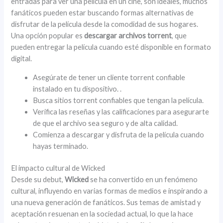
entradas para ver una película en un cine, son ideales, muchos
fanáticos pueden estar buscando formas alternativas de
disfrutar de la película desde la comodidad de sus hogares.
Una opción popular es
descargar archivos torrent
, que
pueden entregar la película cuando esté disponible en formato
digital.
Asegúrate de tener un cliente torrent confiable
instalado en tu dispositivo. .
Busca sitios torrent confiables que tengan la película.
Verifica las reseñas y las calificaciones para asegurarte
de que el archivo sea seguro y de alta calidad.
Comienza a descargar y disfruta de la película cuando
hayas terminado.
El impacto cultural de Wicked
Desde su debut,
Wicked
se ha convertido en un fenómeno
cultural, influyendo en varias formas de medios e inspirando a
una nueva generación de fanáticos. Sus temas de amistad y
aceptación resuenan en la sociedad actual, lo que la hace