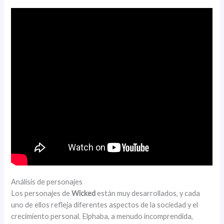
Análisis de personajes
Los personajes de
Wicked
están muy desarrollados, y cada
uno de ellos refleja diferentes aspectos de la sociedad y el
crecimiento personal. Elphaba, a menudo incomprendida,