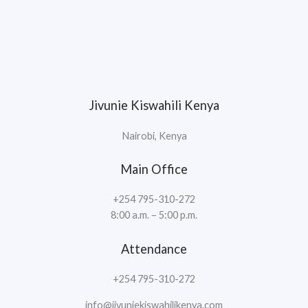
Jivunie Kiswahili Kenya
Nairobi, Kenya
Main Office
+254 795-310-272
8:00 a.m. – 5:00 p.m.
Attendance
+254 795-310-272
info@jivuniekiswahilikenya.com