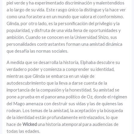
piel verde y ha experimentado discriminación y malentendidos
a lo largo de su vida. Este rasgo único la distingue y la hace ver
como una forastera en un mundo que valora el conformismo.
Glinda, por otro lado, es la personificación del privilegio y la
popularidad, y disfruta de una vida llena de oportunidades y
ambición. Cuando se conocen en la Universidad Shizo, sus
personalidades contrastantes forman una amistad dinámica
que desafía las normas sociales.
A medida que se desarrolla la historia, Elphaba descubre su
verdadero poder y comienza a comprender su identidad,
mientras que Glinda se embarca en un viaje de
autodescubrimiento que la lleva a darse cuenta de la
importancia de la compasión y la honestidad. Su amistad se
pone a prueba en el panorama político de Oz, donde el régimen
del Mago amenaza con destruir sus vidas y las de quienes las
rodean. Los temas de la amistad, la aceptación y la búsqueda
de la identidad están profundamente entrelazados, lo que
hace de
Wicked
una historia atemporal para audiencias de
todas las edades.