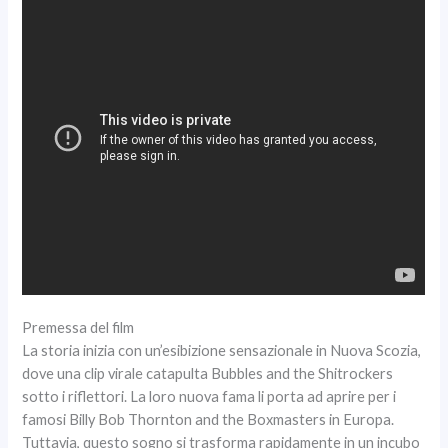
Premessa del film
La storia inizia con un’esibizione sensazionale in Nuova Scozia,
dove una clip virale catapulta Bubbles and the Shitrockers
sotto i riflettori. La loro nuova fama li porta ad aprire per i
famosi Billy Bob Thornton and the Boxmasters in Europa.
Tuttavia, questo sogno si trasforma rapidamente in un incubo