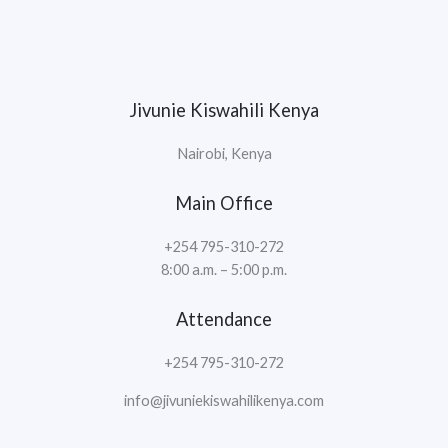
Jivunie Kiswahili Kenya
Nairobi, Kenya
Main Office
+254 795-310-272
8:00 a.m. – 5:00 p.m.
Attendance
+254 795-310-272
info@jivuniekiswahilikenya.com