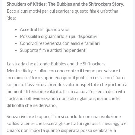
Shoulders of Kitties: The Bubbles and the Shitrockers Story
.
Ecco alcuni motivi per cui scaricare questo film è un’ottima
idea:
Accedi al film quando vuoi
Possibilità di guardarlo su più dispositivi
Condividi l’esperienza con amici e familiari
Supporta film e artisti indipendenti
La strada che attende Bubbles and the Shitrockers
Mentre Ricky e Julian corrono contro il tempo per salvare i
loro amici e il loro sogno europeo, il pubblico resta con il fiato
sospeso. L’avventura prende svolte inaspettate che portano a
momenti di tensione e ilarità. Il film cattura l’essenza della vita
rock and roll, evidenziando non solo il glamour, ma anche le
difficoltà che ne derivano.
Senza rivelare troppo, il film si conclude con una risoluzione
soddisfacente che lascerà gli spettatori gioiosi. Il messaggio è
chiaro: non importa quanto disperata possa sembrare la