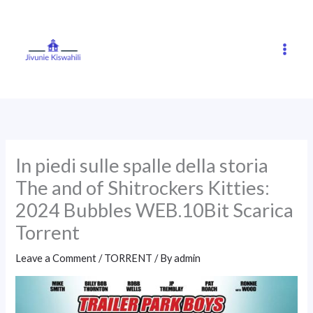
Skip
to
content
In piedi sulle spalle della storia
The and of Shitrockers Kitties:
2024 Bubbles WEB.10Bit Scarica
Torrent
Leave a Comment
/
TORRENT
/ By
admin