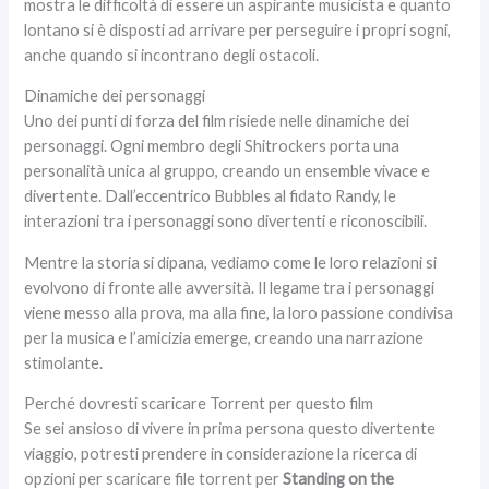
mostra le difficoltà di essere un aspirante musicista e quanto
lontano si è disposti ad arrivare per perseguire i propri sogni,
anche quando si incontrano degli ostacoli.
Dinamiche dei personaggi
Uno dei punti di forza del film risiede nelle dinamiche dei
personaggi. Ogni membro degli Shitrockers porta una
personalità unica al gruppo, creando un ensemble vivace e
divertente. Dall’eccentrico Bubbles al fidato Randy, le
interazioni tra i personaggi sono divertenti e riconoscibili.
Mentre la storia si dipana, vediamo come le loro relazioni si
evolvono di fronte alle avversità. Il legame tra i personaggi
viene messo alla prova, ma alla fine, la loro passione condivisa
per la musica e l’amicizia emerge, creando una narrazione
stimolante.
Perché dovresti scaricare Torrent per questo film
Se sei ansioso di vivere in prima persona questo divertente
viaggio, potresti prendere in considerazione la ricerca di
opzioni per scaricare file torrent per
Standing on the