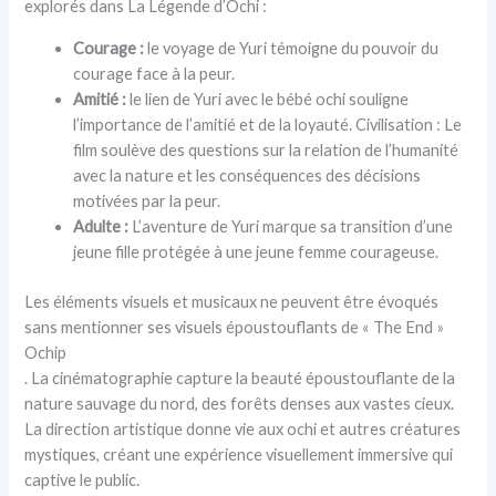
explorés dans La Légende d’Ochi :
Courage :
le voyage de Yuri témoigne du pouvoir du
courage face à la peur.
Amitié :
le lien de Yuri avec le bébé ochi souligne
l’importance de l’amitié et de la loyauté. Civilisation : Le
film soulève des questions sur la relation de l’humanité
avec la nature et les conséquences des décisions
motivées par la peur.
Adulte :
L’aventure de Yuri marque sa transition d’une
jeune fille protégée à une jeune femme courageuse.
Les éléments visuels et musicaux ne peuvent être évoqués
sans mentionner ses visuels époustouflants de « The End »
Ochip
. La cinématographie capture la beauté époustouflante de la
nature sauvage du nord, des forêts denses aux vastes cieux.
La direction artistique donne vie aux ochi et autres créatures
mystiques, créant une expérience visuellement immersive qui
captive le public.