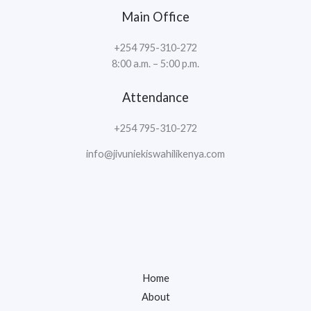
Main Office
+254 795-310-272
8:00 a.m. – 5:00 p.m.
Attendance
+254 795-310-272
info@jivuniekiswahilikenya.com
Home
About