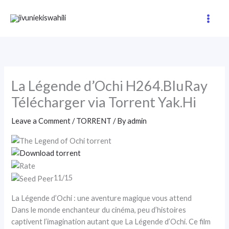
Skip
to
content
La Légende d’Ochi H264.BluRay
Télécharger via Torrent Yak.Hi
Leave a Comment
/
TORRENT
/ By
admin
11/15
La Légende d’Ochi : une aventure magique vous attend
Dans le monde enchanteur du cinéma, peu d’histoires
captivent l’imagination autant que La Légende d’Ochi. Ce film