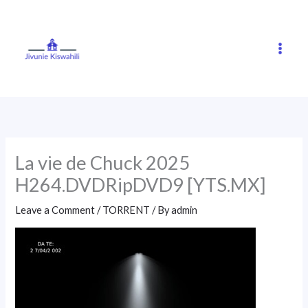
Skip
to
content
La vie de Chuck 2025
H264.DVDRipDVD9 [YTS.MX]
Leave a Comment
/
TORRENT
/ By
admin