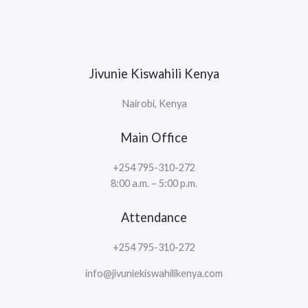
Jivunie Kiswahili Kenya
Nairobi, Kenya
Main Office
+254 795-310-272
8:00 a.m. – 5:00 p.m.
Attendance
+254 795-310-272
info@jivuniekiswahilikenya.com