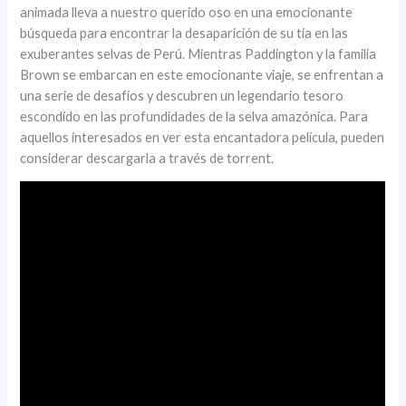
animada lleva a nuestro querido oso en una emocionante
búsqueda para encontrar la desaparición de su tía en las
exuberantes selvas de Perú. Mientras Paddington y la familia
Brown se embarcan en este emocionante viaje, se enfrentan a
una serie de desafíos y descubren un legendario tesoro
escondido en las profundidades de la selva amazónica. Para
aquellos interesados ​​en ver esta encantadora película, pueden
considerar descargarla a través de torrent.