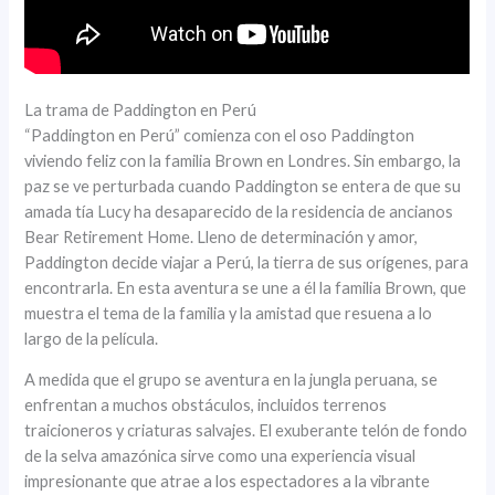
La trama de Paddington en Perú
“Paddington en Perú” comienza con el oso Paddington
viviendo feliz con la familia Brown en Londres. Sin embargo, la
paz se ve perturbada cuando Paddington se entera de que su
amada tía Lucy ha desaparecido de la residencia de ancianos
Bear Retirement Home. Lleno de determinación y amor,
Paddington decide viajar a Perú, la tierra de sus orígenes, para
encontrarla. En esta aventura se une a él la familia Brown, que
muestra el tema de la familia y la amistad que resuena a lo
largo de la película.
A medida que el grupo se aventura en la jungla peruana, se
enfrentan a muchos obstáculos, incluidos terrenos
traicioneros y criaturas salvajes. El exuberante telón de fondo
de la selva amazónica sirve como una experiencia visual
impresionante que atrae a los espectadores a la vibrante