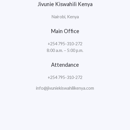
Jivunie Kiswahili Kenya
Nairobi, Kenya
Main Office
+254 795-310-272
8:00 a.m. – 5:00 p.m.
Attendance
+254 795-310-272
info@jivuniekiswahilikenya.com