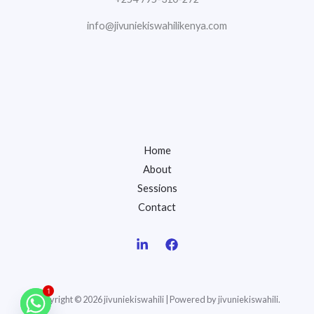
info@jivuniekiswahilikenya.com
Home
About
Sessions
Contact
1
Copyright © 2026 jivuniekiswahili | Powered by jivuniekiswahili.