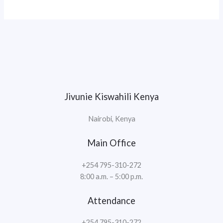
Jivunie Kiswahili Kenya
Nairobi, Kenya
Main Office
+254 795-310-272
8:00 a.m. – 5:00 p.m.
Attendance
+254 795-310-272