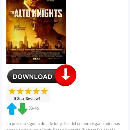
38/46
La película sigue a dos de los jefes del crimen organizado más