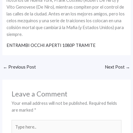
notorios de Nueva York, Frank Costello (Robert De Niro) y
Vito Genovese (De Niro), mientras compiten por el control de
las calles de la ciudad. Antes eran los mejores amigos, pero los
celos mezquinos y una serie de traiciones los colocan en una
colisión mortal que cambiará la Mafia (y Estados Unidos) para
siempre.
ENTRAMBI OCCHI APERTI 1080P TRAMITE
←
Previous Post
Next Post
→
Leave a Comment
Your email address will not be published.
Required fields
are marked
*
Type
here..