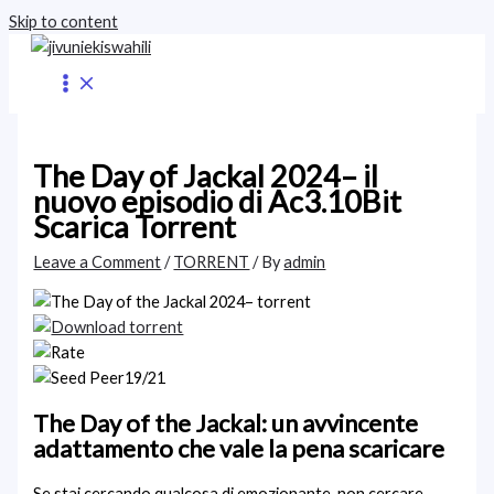
Skip to content
The Day of Jackal 2024– il
nuovo episodio di Ac3.10Bit
Scarica Torrent
Leave a Comment
/
TORRENT
/ By
admin
19/21
The Day of the Jackal: un avvincente
adattamento che vale la pena scaricare
Se stai cercando qualcosa di emozionante, non cercare