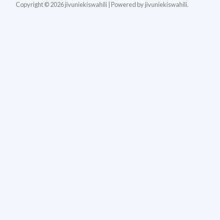
Copyright © 2026 jivuniekiswahili | Powered by jivuniekiswahili.