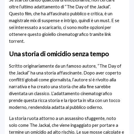
oltre l’ultimo adattamento di “The Day of the Jackal”.
Questo film, che ha affascinato pubblico e critica, è un
magistrale mix di suspense e intrigo, quindi è un must. E se
sei interessato a scaricarlo, ci sono molte opzioni per
ottenere questo gioiello cinematografico tramite link
torrent.
Una storia di omicidio senza tempo
Scritto originariamente da un famoso autore, “The Day of
the Jackal” ha una storia affascinante. Dopo aver coperto
conflitti globali come giornalista, l’autore si è rivolto alla
narrativa e ha creato una storia che alla fine sarebbe
diventata un classico. L’adattamento cinematografico
prende questa ricca storia e la riporta in vita con un tocco
moderno, rendendola adatta al pubblico odierno.
La storia ruota attorno a un assassino sfuggente, noto
solo come The Jackal, che viene ingaggiato per portare a
termine un omicidio ad alto rischio. Le sue mosse calcolate e