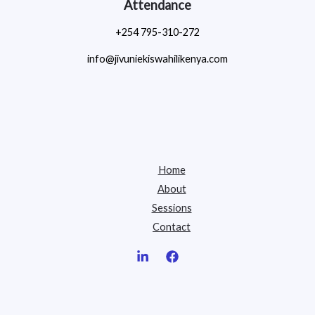
Attendance
+254 795-310-272
info@jivuniekiswahilikenya.com
Home
About
Sessions
Contact