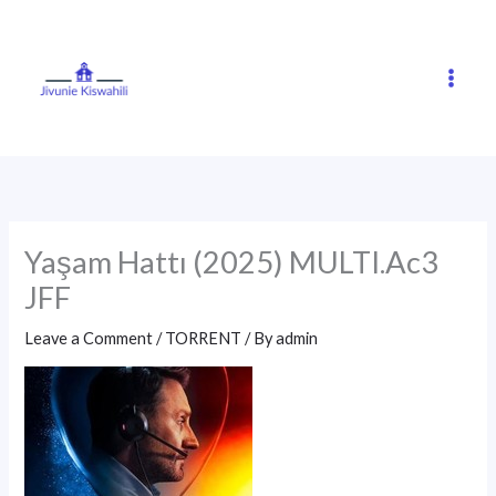
Skip
to
content
Yaşam Hattı (2025) MULTI.Ac3
JFF
Leave a Comment
/
TORRENT
/ By
admin