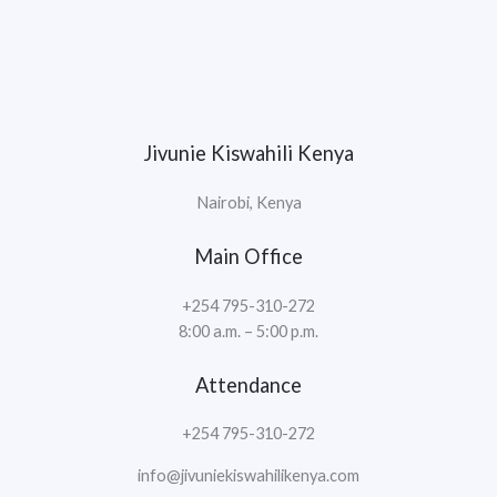
Jivunie Kiswahili Kenya
Nairobi, Kenya
Main Office
+254 795-310-272
8:00 a.m. – 5:00 p.m.
Attendance
+254 795-310-272
info@jivuniekiswahilikenya.com