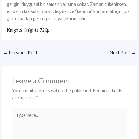
gergin, duygusal bir zaman yarışına sokar. Zaman tükenirken,
en derin korkularıyla yüzleşmeli ve “kendini” kurtarmak için çok
geç olmadan gerçeği ortaya çıkarmalıdır.
Knights Knights 720p
←
Previous Post
Next Post
→
Leave a Comment
Your email address will not be published.
Required fields
are marked
*
Type
here..